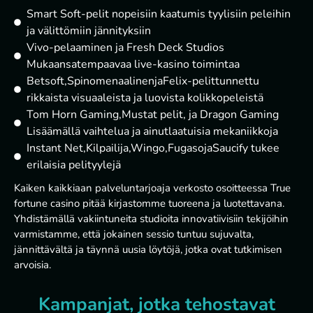
Smart Soft-pelit nopeisiin kaatumis tyylisiin peleihin
ja välittömiin jännityksiin
Vivo-pelaaminen ja Fresh Deck Studios
Mukaansatempaavaa live-kasino toimintaa
Betsoft,SpinomenaalinenjaFelix-pelittunnettu
rikkaista visuaaleista ja luovista kolikkopeleistä
Tom Horn Gaming,Mustat pelit, ja Dragon Gaming
Lisäämällä vaihtelua ja ainutlaatuisia mekaniikkoja
Instant Net,Kilpailija,Wingo,FugasojaSaucify tukee
erilaisia ​​pelityylejä
Kaiken kaikkiaan palveluntarjoaja verkosto osoitteessa True
fortune casino pitää kirjastomme tuoreena ja luotettavana.
Yhdistämällä vakiintuneita studioita innovatiivisiin tekijöihin
varmistamme, että jokainen sessio tuntuu sujuvalta,
jännittävältä ja täynnä uusia löytöjä, jotka ovat tutkimisen
arvoisia.
Kampanjat, jotka tehostavat