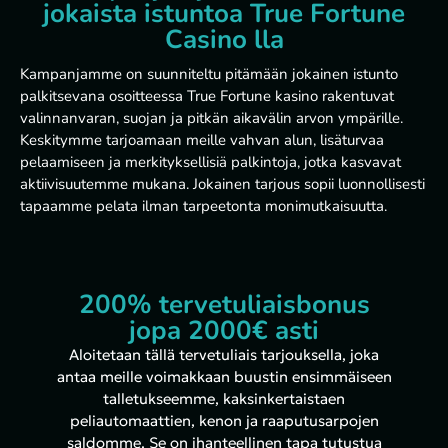
jokaista istuntoa True Fortune
Casino lla
Kampanjamme on suunniteltu pitämään jokainen istunto
palkitsevana osoitteessa True Fortune kasino rakentuvat
valinnanvaran, suojan ja pitkän aikavälin arvon ympärille.
Keskitymme tarjoamaan meille vahvan alun, lisäturvaa
pelaamiseen ja merkityksellisiä palkintoja, jotka kasvavat
aktiivisuutemme mukana. Jokainen tarjous sopii luonnollisesti
tapaamme pelata ilman tarpeetonta monimutkaisuutta.
200% tervetuliaisbonus
jopa 2000€ asti
Aloitetaan tällä tervetuliais tarjouksella, joka
antaa meille voimakkaan buustin ensimmäiseen
talletukseemme, kaksinkertaistaen
peliautomaattien, kenon ja raaputusarpojen
saldomme. Se on ihanteellinen tapa tutustua