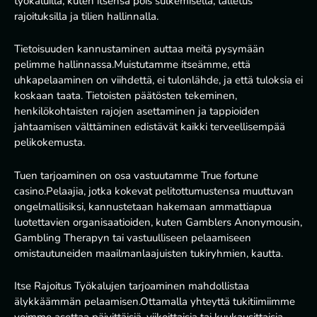
työkaluilla, kuten itsensä pois sulkemisella, talletus
rajoituksilla ja tilien hallinnalla.
Tietoisuuden kannustaminen auttaa meitä pysymään
pelimme hallinnassa.Muistutamme itseämme, että
uhkapelaaminen on viihdettä, ei tulonlähde, ja että tuloksia ei
koskaan taata. Tietoisten päätösten tekeminen,
henkilökohtaisten rajojen asettaminen ja tappioiden
jahtaamisen välttäminen edistävät kaikki terveellisempää
pelikokemusta.
Tuen tarjoaminen on osa vastuutamme True fortune
casino.Pelaajia, jotka kokevat pelitottumustensa muuttuvan
ongelmallisiksi, kannustetaan hakemaan ammattiapua
luotettavien organisaatioiden, kuten Gamblers Anonymousin,
Gambling Therapyn tai vastuulliseen pelaamiseen
omistautuneiden maailmanlaajuisten tukiryhmien, kautta.
Itse Rajoitus Työkalujen tarjoaminen mahdollistaa
älykkäämmän pelaamisen.Ottamalla yhteyttä tukitiimiimme
voimme asettaa päivittäisiä, viikoittaisia ​​tai kuukausittaisia ​​