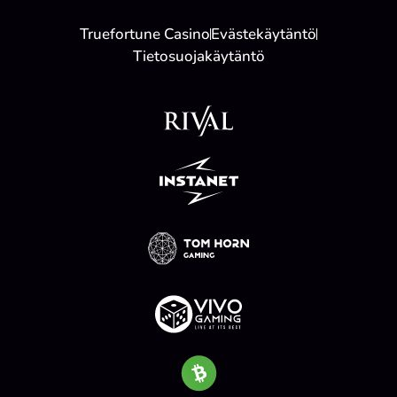
Truefortune Casino
Evästekäytäntö
Tietosuojakäytäntö