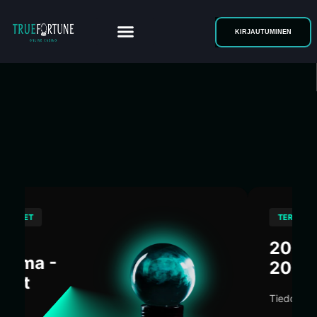
KIRJAUTUMINEN
SET
TERVETULIAIS
200 % B
lma -
2000 € 
et
Tiedot