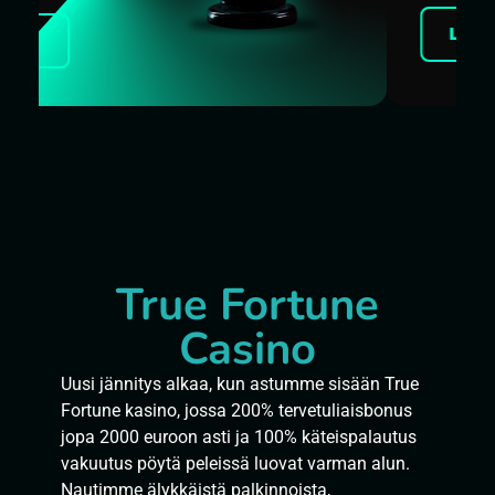
LUNAST
S
True Fortune
Casino
Uusi jännitys alkaa, kun astumme sisään True
Fortune kasino, jossa 200% tervetuliaisbonus
jopa 2000 euroon asti ja 100% käteispalautus
vakuutus pöytä peleissä luovat varman alun.
Nautimme älykkäistä palkinnoista,